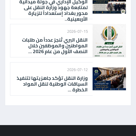
الوكيل الإداري في جولة ميدانية
لمتابعة جهود وزارة النقل على
محور بغداد إستعداداً للزيارة
الأربعينية..
2026-07-15
النقل البري تُنجز عدداً من طلبات
المواطنين والموظفين خلال
النصف الأول من عام 2026 ...
2026-07-12
وزارة النقل تؤكد جاهزيتها لتنفيذ
السياقات الوطنية لنقل المواد
الخطرة ...