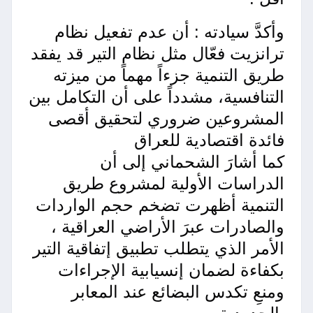
وأكدَّ سيادته : أن عدم تفعيل نظام
ترانزيت فعّال مثل نظام التير قد يفقد
طريق التنمية جزءاً مهماً من ميزته
التنافسية، مشدداً على أن التكامل بين
المشروعين ضروري لتحقيق أقصى
فائدة اقتصادية للعراق
كما أشارَ الشحماني إلى أن
الدراسات الأولية لمشروع طريق
التنمية أظهرت تضخم حجم الواردات
والصادرات عبرَ الأراضي العراقية ،
الأمر الذي يتطلب تطبيق إتفاقية التير
بكفاءة لضمان إنسيابية الإجراءات
ومنعِ تكدس البضائع عند المعابر