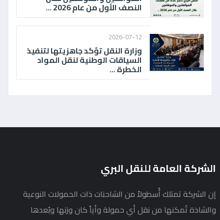
النصف الأول من عام 2026 ...
2026-07-12
وزارة النقل تؤكد جاهزيتها لتنفيذ
السياقات الوطنية لنقل المواد
الخطرة ...
الشركة العامة للنقل البري
إن الشركة تمتلك أُسطولاً من الشاحنات ذات الحمولات النوعية
والشاذة تُمكنها من نقل أي حمولة وأياً كان وزنها وبُعدها