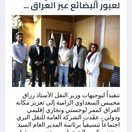
لعبور البضائع عبرَ العراق ...
تنفيذاً لتوجيهات وزير النقل الأستاذ رزاق
محيبس السعداوي الرامية إلى تعزيز مكانة
العراق كممر لوجستي وتجاري إقليمي
ودولي ، عقَدت الشركة العامة للنقل البري
اجتماعاً تنسيقياً برئاسة المدير العام السيد
مرتضى كريم الشحماني وبحضور مسؤولي