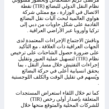
نظام النقل الدولي للبضائع (TIR)
نقطة
الاتصال في الوزارة ، مع ممثلي شركة
هواوي العالمية لبحث آليات نقل البضائع
القادمة على شكل حاويات من دبي إلى
تركيا وأوروبا عبر الأراضي العراقية
.
وناقشَ الاجتماع الإجراءات المعتمدة لدى
الجهات العراقية ذات العلاقة ، مع التأكيد
على ضرورة حصول الشاحنات على ترخيص
نظام
(TIR) ل
تسهيل عملية العبور وتقليل
إجراءات التفتيش خلال مسار النقل ، بما
يحقق انسيابية أعلى في حركة البضائع
ويُسهم في تقليل الوقت والكلف اللوجستية
.
كما تم خلال اللقاء استعراض المستجدات
المتعلقة بإصدار أولى رخص (TIR)
للشركات المحلية والمتوقع منحها خلال