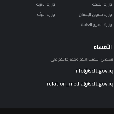
وزارة الصحة
وزارة التربية
وزارة حقوق الإنسان
وزارة البيئة
وزارة المرور العامة
الأقسام
نستقبل اسفساراتكم ومقترحاتكم على:
info@sclt.gov.iq
relation_media@sclt.gov.iq