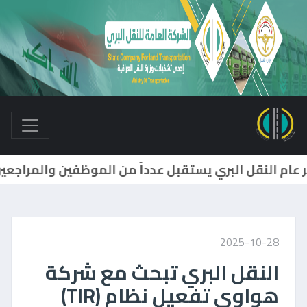
مدير عام النقل البري يترأس إجتماعاً لمديري أقسام الشركة وفروعها واللجان الرئيسية...
2025-10-28
النقل البري تبحث مع شركة
هواوي تفعيل نظام (TIR)