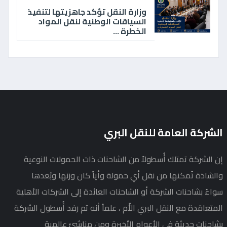
وزارة النقل تؤكد جاهزيتها لتنفيذ
السياقات الوطنية لنقل المواد
الخطرة ...
الشركة العامة للنقل البري
إن الشركة تمتلك أُسطولاً من الشاحنات ذات الحمولات النوعية
والشاذة تُمكنها من نقل أي حمولة وأياً كان وزنها وبُعدها
سواءً بشاحنات الشركة أو الشاحنات العائدة إلى الشركات الأهلية
المتعاقدة مع النقل البري الأُم ، علماً أنه تم رفد أُسطول الشركة
بشاحنات حديثة في الأعوام الأخيرة ومن مناشئ عالمية