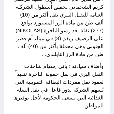
كريم الشحماني تحقيق أُسطول الشركـة
العـامة للنقـل البـري نقل أكثر من (10)
ألف طن من مادة الرز المستورد بواقع
(277) نقلة بعد رسو الباخرة (NIKOLAS)
على الرصيف ريقم (3) في ميناء أم قصر
الجنوبي وهي محملة بأكثر من (40) ألف
طن من مادة الرز التايلندي...
وأضاف سيادته : يأتي إسهام شاحنات
النقل البري في نقل حمولة الباخرة تنفيذاً
لعقود نقل مفردات البطاقة التموينية التي
تُسهم الشركة بدور فاعل في نقل السلة
الغذائية التي تسعى الحكومة لأجل توفيرها
للمواطن...