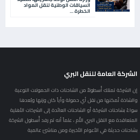
السياقات الوطنية لنقل المواد
الخطرة ...
الشركة العامة للنقل البري
إن الشركة تمتلك أُسطولاً من الشاحنات ذات الحمولات النوعية
والشاذة تُمكنها من نقل أي حمولة وأياً كان وزنها وبُعدها
سواءً بشاحنات الشركة أو الشاحنات العائدة إلى الشركات الأهلية
المتعاقدة مع النقل البري الأُم ، علماً أنه تم رفد أُسطول الشركة
بشاحنات حديثة في الأعوام الأخيرة ومن مناشئ عالمية