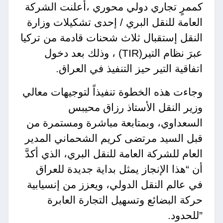
كممرٍ تجاري دولي محوري ،أعلنت الشركة
العامة للنقل البري / إحدى تشكيلات وزارة
النقل إستقبال ثلاث شحنات قادمة من تركيا
عبرَ نظام التير(TIR) ، وذلك بعد دخول
اتفاقية التير حيز التنفيذ في العراق.
وجاءت هذه الخطوة تنفيذاً لتوجيهات معالي
وزير النقل الأستاذ رزاق محيبس
السعداوي، وبمتابعة مباشرة ومستمرة من
قبل السيد مرتضى كريم الشحماني المدير
العام للشركة العامة للنقل البري، الذي أكدَّ
أن “هذا الإنجاز يمثل بداية جديدة للعراق
في عالم النقل الدولي، ويعزز من إنسيابية
حركة البضائع وتسهيل التجارة العابرة
”
للحدود.