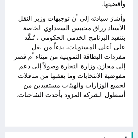
وأقضيتها.
وأشارَ سيادته إلى أن توجيهات وزير النقل
الأستاذ رزاق محيبس السعداوي الخاصة
بتنفيذ البرنامج الخدمي الحكومي ، تُنفَّذ
على أعلى المستويات، بدءاً من نقل
مفردات البطاقة التموينية من ميناء أم قصر
إلى مخازن وزارة التجارة وصولاً إلى دعم
مفوضية الانتخابات وما يعقبها من مناقلات
لجميع الوزارات والهيئات مستفيدين من
أسطول الشركة المزود بأحدث الشاحنات.