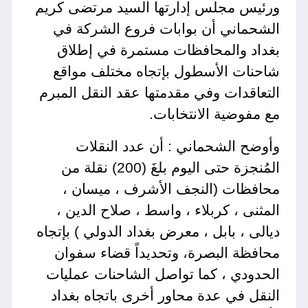
ورئيس مجلس إدارتها السيد مرتضى كريم
الشحماني أن بوابات فروع الشركة في
بغداد والمحافظات مستمرة في إطلاق
شاحنات الأسطول بإتجاه مختلف مواقع
التعاقدات وفي مقدمتها عقد النقل المبرم
مع مفوضية الانتخابات.
وأوضح الشحماني : أن عدد النقلات
المُنجزة حتى اليوم بلغَ (200) نقلة من
محافظات (النجف الأشرف ، ميسان ،
المثنى ، كربلاء ، واسط ، صلاح الدين ،
ديالى ، بابل ، معرض بغداد الدولي ) بإتجاه
محافظة البصرة، وتحديداً قضاء سفوان
الحدودي ، كما تواصل الشاحنات عمليات
النقل في عدة محاور أخرى باتجاه بغداد