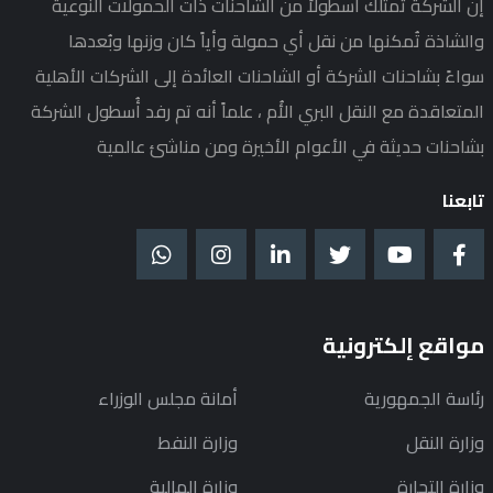
إن الشركة تمتلك أُسطولاً من الشاحنات ذات الحمولات النوعية
والشاذة تُمكنها من نقل أي حمولة وأياً كان وزنها وبُعدها
سواءً بشاحنات الشركة أو الشاحنات العائدة إلى الشركات الأهلية
المتعاقدة مع النقل البري الأُم ، علماً أنه تم رفد أُسطول الشركة
بشاحنات حديثة في الأعوام الأخيرة ومن مناشئ عالمية
تابعنا
مواقع إلكترونية
رئاسة الجمهورية
أمانة مجلس الوزراء
وزارة النقل
وزارة النفط
وزارة التجارة
وزارة المالية