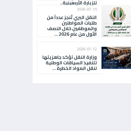
للزيارة الأربعينية..
2026-07-15
النقل البري تُنجز عدداً من
طلبات المواطنين
والموظفين خلال النصف
الأول من عام 2026 ...
2026-07-12
وزارة النقل تؤكد جاهزيتها
لتنفيذ السياقات الوطنية
لنقل المواد الخطرة ...