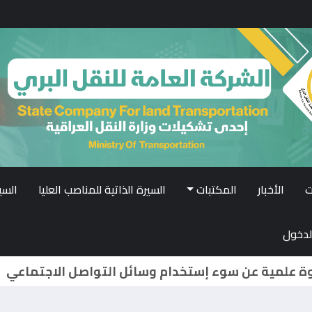
ت
الأخبار
المكتبات
السيرة الذاتية للمناصب العليا
السي
لدخول
مدير عام النقل البري يستقبل عدداً من الموظفين والمراجعين.