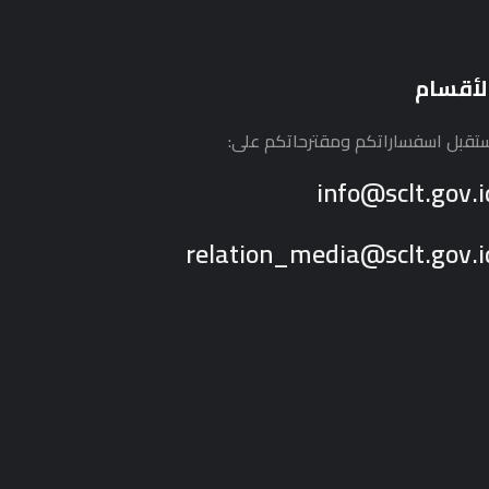
لأقسام
تقبل اسفساراتكم ومقترحاتكم على:
info@sclt.gov.i
relation_media@sclt.gov.i