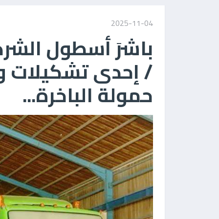
2025-11-04
باشرَ أسطول الشرك
/ إحدى تشكيلات وز
حمولة الباخرة...