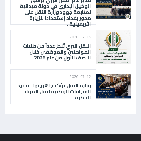
مدير عام النقل البري يرافق
الوكيل الإداري في جولة ميدانية
لمتابعة جهود وزارة النقل على
محور بغداد إستعداداً للزيارة
الأربعينية..
2026-07-15
النقل البري تُنجز عدداً من طلبات
المواطنين والموظفين خلال
النصف الأول من عام 2026 ...
2026-07-12
وزارة النقل تؤكد جاهزيتها لتنفيذ
السياقات الوطنية لنقل المواد
الخطرة ...