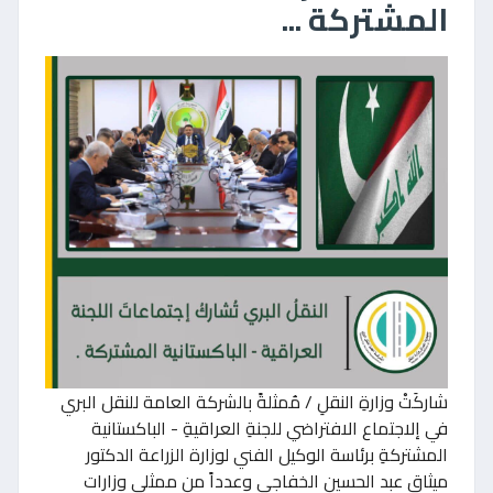
المشتركة ...
شاركَتْ وزارةِ النقلِ / مُمثلةً بالشركة العامة للنقل البري
في إلاجتماع الافتراضي للجنةِ العراقيةِ - الباكستانية
المشتركةِ برئاسة الوكيل الفني لوزارة الزراعة الدكتور
ميثاق عبد الحسين الخفاجي وعدداً من ممثلي وزارات